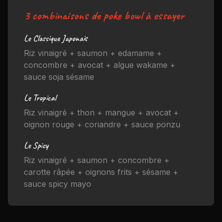
3 combinaisons de poke bowl à essayer
Le Classique Japonais
Riz vinaigré + saumon + edamame +
concombre + avocat + algue wakame +
sauce soja sésame
Le Tropical
Riz vinaigré + thon + mangue + avocat +
oignon rouge + coriandre + sauce ponzu
Le Spicy
Riz vinaigré + saumon + concombre +
carotte râpée + oignons frits + sésame +
sauce spicy mayo