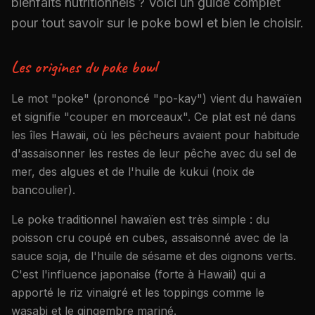
bienfaits nutritionnels ? Voici un guide complet
pour tout savoir sur le poke bowl et bien le choisir.
Les origines du poke bowl
Le mot "poke" (prononcé "po-kay") vient du hawaïen
et signifie "couper en morceaux". Ce plat est né dans
les îles Hawaii, où les pêcheurs avaient pour habitude
d'assaisonner les restes de leur pêche avec du sel de
mer, des algues et de l'huile de kukui (noix de
bancoulier).
Le poke traditionnel hawaïen est très simple : du
poisson cru coupé en cubes, assaisonné avec de la
sauce soja, de l'huile de sésame et des oignons verts.
C'est l'influence japonaise (forte à Hawaii) qui a
apporté le riz vinaigré et les toppings comme le
wasabi et le gingembre mariné.